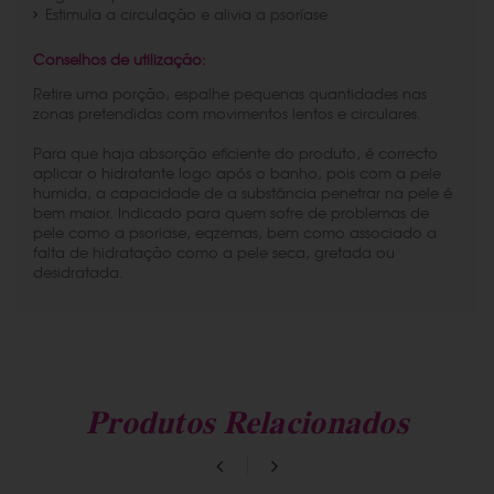
Estimula a circulação e alivia a psoríase
Conselhos de utilização:
Retire uma porção, espalhe pequenas quantidades nas
zonas pretendidas com movimentos lentos e circulares.
Para que haja absorção eficiente do produto, é correcto
aplicar o hidratante logo após o banho, pois com a pele
humida, a capacidade de a substância penetrar na pele é
bem maior. Indicado para quem sofre de problemas de
pele como a psoriase, eqzemas, bem como associado a
falta de hidratação como a pele seca, gretada ou
desidratada.
Produtos Relacionados