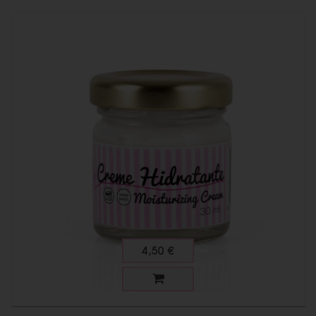
4,50 €