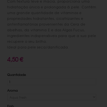
Com textura leve e macia, proporciona uma
hidratação única e prolongada à pele. Contêm
uma grande quantidade de vitaminas e
propriedades hidratantes, cicatrizantes e
antiinflamatórias provenientes da Cera de
abelhas, da vitamina E e das Algas Fucus,
ingredientes indispensáveis para que a sua pele
recupere o seu brilho.
Ideal para pele seca/danificada.
4,50 €
Quantidade
Aroma
Emb.