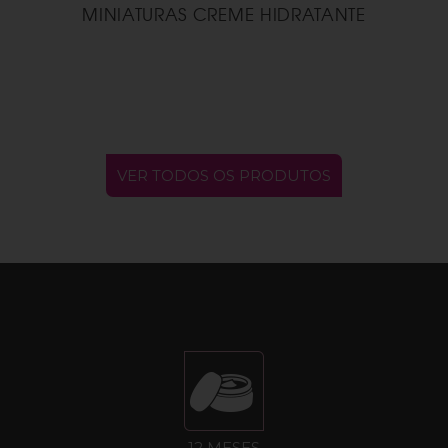
MINIATURAS CREME HIDRATANTE
VER TODOS OS PRODUTOS
12 MESES