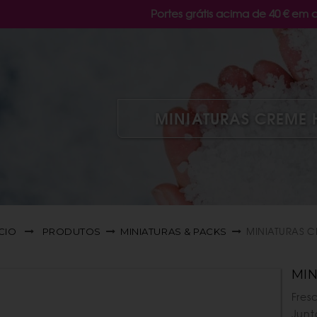
Portes grátis acima de 40 € em 
MINIATURAS CREME 
MINIATURAS C
ÍCIO
PRODUTOS
MINIATURAS & PACKS
MI
Fres
Junt