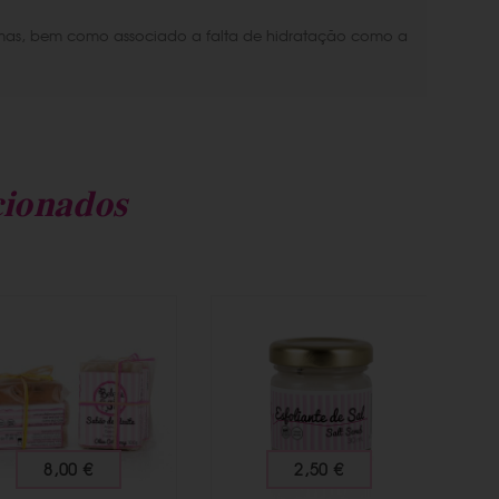
emas, bem como associado a falta de hidratação como a
cionados
8,00 €
2,50 €