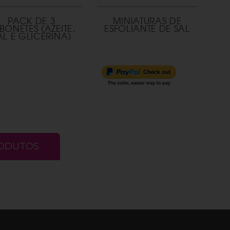
PACK DE 3
MINIATURAS DE
BONETES (AZEITE,
ESFOLIANTE DE SAL
AL E GLICERINA)
RODUTOS