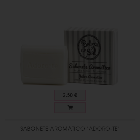
2,50 €
SABONETE AROMÁTICO "ADORO-TE"