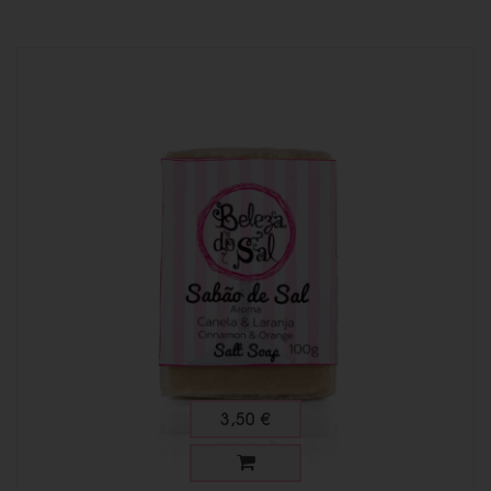
3,50 €