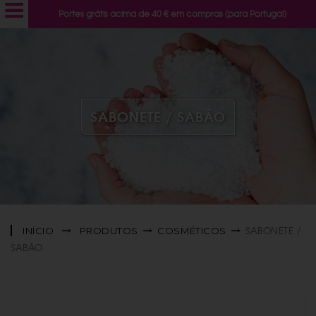
Portes grátis acima de 40 € em compras (para Portugal)
SABONETE / SABÃO
SABONETE /
INÍCIO
PRODUTOS
COSMÉTICOS
SABÃO