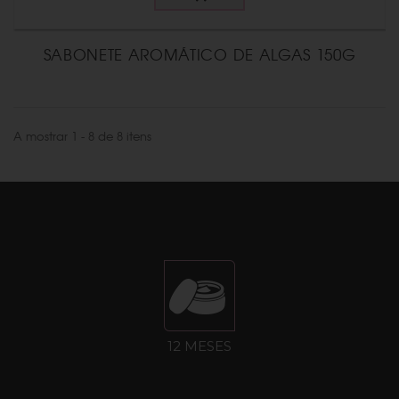
SABONETE AROMÁTICO DE ALGAS 150G
A mostrar 1 - 8 de 8 itens
12 MESES