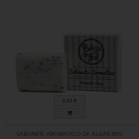
2,50 €
SABONETE AROMÁTICO DE ALGAS 80G