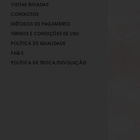
VISITAS GUIADAS
CONTACTOS
MÉTODOS DE PAGAMENTO
TERMOS E CONDIÇÕES DE USO
POLÍTICA DE QUALIDADE
FAQ'S
POLÍTICA DE TROCA/DEVOLUÇÃO