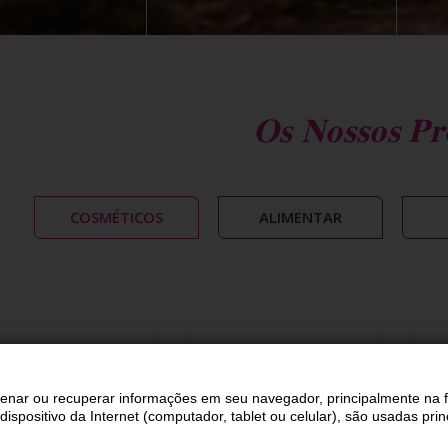
Os Nossos Pr
COSMÉTICOS
ALIMENTAR
zenar ou recuperar informações em seu navegador, principalmente na 
ispositivo da Internet (computador, tablet ou celular), são usadas pr