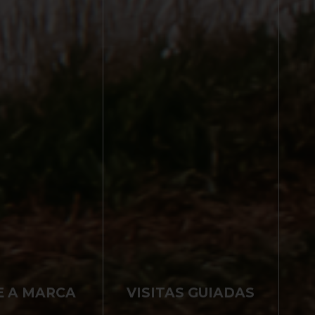
E A MARCA
VISITAS GUIADAS