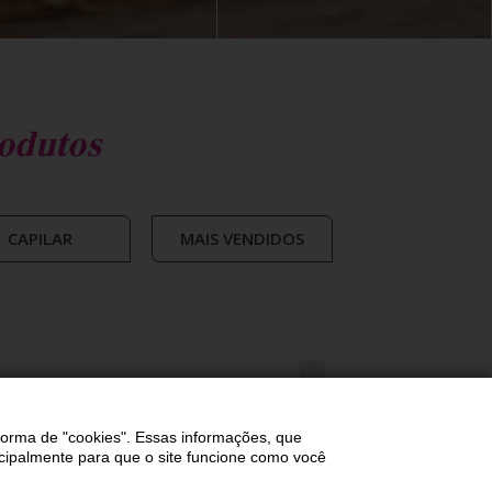
odutos
CAPILAR
MAIS VENDIDOS
forma de "cookies". Essas informações, que
incipalmente para que o site funcione como você